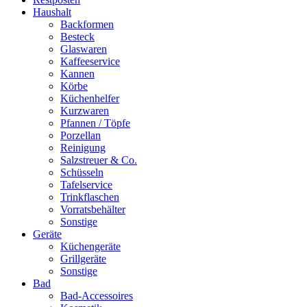
Haushalt
Backformen
Besteck
Glaswaren
Kaffeeservice
Kannen
Körbe
Küchenhelfer
Kurzwaren
Pfannen / Töpfe
Porzellan
Reinigung
Salzstreuer & Co.
Schüsseln
Tafelservice
Trinkflaschen
Vorratsbehälter
Sonstige
Geräte
Küchengeräte
Grillgeräte
Sonstige
Bad
Bad-Accessoires