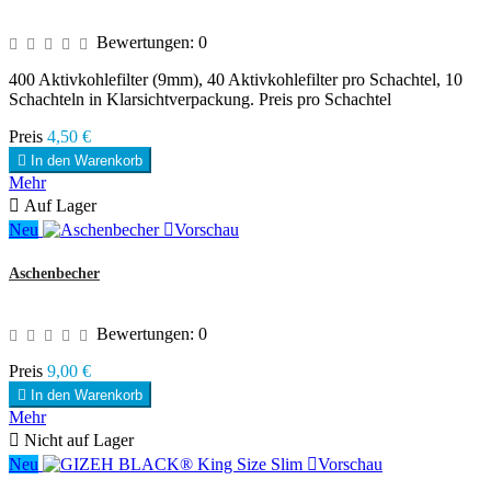
Bewertungen:
0
400 Aktivkohlefilter (9mm), 40 Aktivkohlefilter pro Schachtel, 10
Schachteln in Klarsichtverpackung. Preis pro Schachtel
Preis
4,50 €

In den Warenkorb
Mehr

Auf Lager
Neu

Vorschau
Aschenbecher
Bewertungen:
0
Preis
9,00 €

In den Warenkorb
Mehr

Nicht auf Lager
Neu

Vorschau