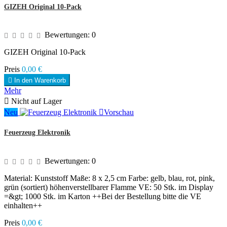
GIZEH Original 10-Pack
Bewertungen:
0
GIZEH Original 10-Pack
Preis
0,00 €

In den Warenkorb
Mehr

Nicht auf Lager
Neu

Vorschau
Feuerzeug Elektronik
Bewertungen:
0
Material: Kunststoff Maße: 8 x 2,5 cm Farbe: gelb, blau, rot, pink,
grün (sortiert) höhenverstellbarer Flamme VE: 50 Stk. im Display
=&gt; 1000 Stk. im Karton ++Bei der Bestellung bitte die VE
einhalten++
Preis
0,00 €