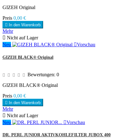
GIZEH Original
Preis
0,00 €

In den Warenkorb
Mehr

Nicht auf Lager
Neu

Vorschau
GIZEH BLACK® Original
Bewertungen:
0
GIZEH BLACK® Original
Preis
0,00 €

In den Warenkorb
Mehr

Nicht auf Lager
Neu

Vorschau
DR. PERL JUNIOR AKTIVKOHLEFILTER JUBOX 400