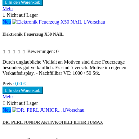

In den Warenkorb
Mehr

Nicht auf Lager
Neu

Vorschau
Elektronik Feuerzeug X50 NAIL
Bewertungen:
0
Durch unglaubliche Vielfalt an Motiven sind diese Feuerzeuge
besonders gut verkäuflich. Es sind 5 versch. Motive im eigenen
Verkaufsdisplay. - Nachfüllbar VE: 1000 / 50 Stk.
Preis
0,00 €

In den Warenkorb
Mehr

Nicht auf Lager
Neu

Vorschau
DR. PERL JUNIOR AKTIVKOHLEFILTER JUMAX