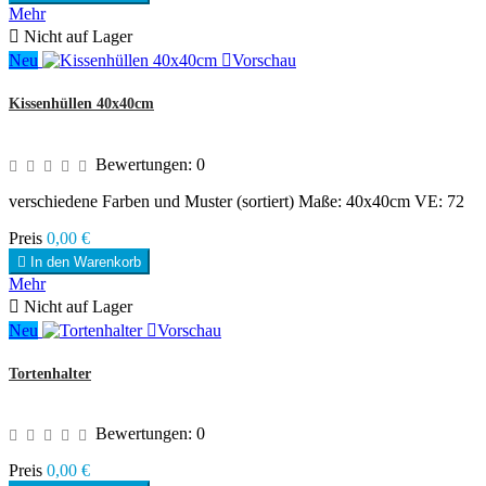
Mehr

Nicht auf Lager
Neu

Vorschau
Kissenhüllen 40x40cm
Bewertungen:
0
verschiedene Farben und Muster (sortiert) Maße: 40x40cm VE: 72
Preis
0,00 €

In den Warenkorb
Mehr

Nicht auf Lager
Neu

Vorschau
Tortenhalter
Bewertungen:
0
Preis
0,00 €