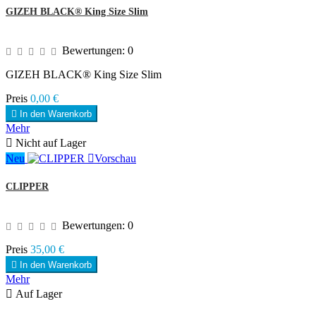
GIZEH BLACK® King Size Slim
Bewertungen:
0
GIZEH BLACK® King Size Slim
Preis
0,00 €

In den Warenkorb
Mehr

Nicht auf Lager
Neu

Vorschau
CLIPPER
Bewertungen:
0
Preis
35,00 €

In den Warenkorb
Mehr

Auf Lager