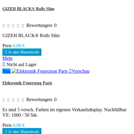
GIZEH BLACK® Rolls Slim
Bewertungen:
0
GIZEH BLACK® Rolls Slim
Preis
0,00 €

In den Warenkorb
Mehr

Nicht auf Lager
Neu

Vorschau
Elektronik Feuerzeug Paris
Bewertungen:
0
Es sind 5 versch. Farben im eigenen Verkaufsdisplay. Nachfüllbar
VE: 1000 / 50 Stk.
Preis
0,00 €

In den Warenkorb