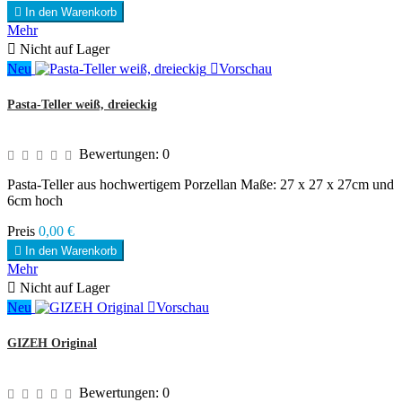

In den Warenkorb
Mehr

Nicht auf Lager
Neu

Vorschau
Pasta-Teller weiß, dreieckig
Bewertungen:
0
Pasta-Teller aus hochwertigem Porzellan Maße: 27 x 27 x 27cm und
6cm hoch
Preis
0,00 €

In den Warenkorb
Mehr

Nicht auf Lager
Neu

Vorschau
GIZEH Original
Bewertungen:
0