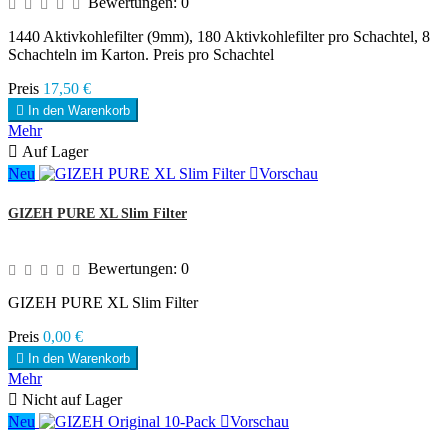
Bewertungen:
0
1440 Aktivkohlefilter (9mm), 180 Aktivkohlefilter pro Schachtel, 8
Schachteln im Karton. Preis pro Schachtel
Preis
17,50 €

In den Warenkorb
Mehr

Auf Lager
Neu

Vorschau
GIZEH PURE XL Slim Filter
Bewertungen:
0
GIZEH PURE XL Slim Filter
Preis
0,00 €

In den Warenkorb
Mehr

Nicht auf Lager
Neu

Vorschau