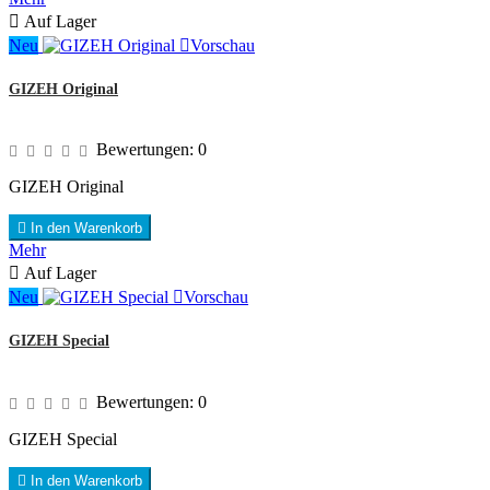

Auf Lager
Neu

Vorschau
GIZEH Original
Bewertungen:
0
GIZEH Original

In den Warenkorb
Mehr

Auf Lager
Neu

Vorschau
GIZEH Special
Bewertungen:
0
GIZEH Special

In den Warenkorb