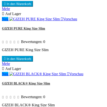

In den Warenkorb
Mehr

Auf Lager
Neu

Vorschau
GIZEH PURE King Size Slim
Bewertungen:
0
GIZEH PURE King Size Slim

In den Warenkorb
Mehr

Auf Lager
Neu

Vorschau
GIZEH BLACK® King Size Slim
Bewertungen:
0
GIZEH BLACK® King Size Slim