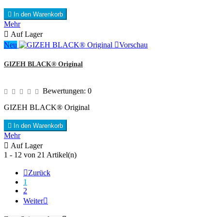

In den Warenkorb
Mehr

Auf Lager
Neu

Vorschau
GIZEH BLACK® Original
Bewertungen:
0
GIZEH BLACK® Original

In den Warenkorb
Mehr

Auf Lager
1 - 12 von 21 Artikel(n)

Zurück
1
2
Weiter
