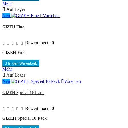
Mehr

Auf Lager
Neu

Vorschau
GIZEH Fine
Bewertungen:
0
GIZEH Fine

In den Warenkorb
Mehr

Auf Lager
Neu

Vorschau
GIZEH Special 10-Pack
Bewertungen:
0
GIZEH Special 10-Pack