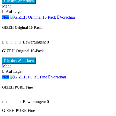

In den Warenkorb
Mehr

Auf Lager
Neu

Vorschau
GIZEH Original 10-Pack
Bewertungen:
0
GIZEH Original 10-Pack

In den Warenkorb
Mehr

Auf Lager
Neu

Vorschau
GIZEH PURE Fine
Bewertungen:
0
GIZEH PURE Fine