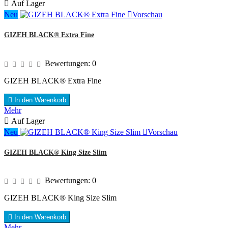

Auf Lager
Neu

Vorschau
GIZEH BLACK® Extra Fine
Bewertungen:
0
GIZEH BLACK® Extra Fine

In den Warenkorb
Mehr

Auf Lager
Neu

Vorschau
GIZEH BLACK® King Size Slim
Bewertungen:
0
GIZEH BLACK® King Size Slim

In den Warenkorb
Mehr