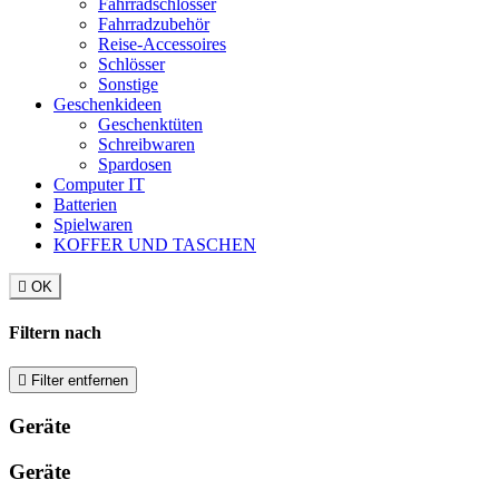
Fahrradschlösser
Fahrradzubehör
Reise-Accessoires
Schlösser
Sonstige
Geschenkideen
Geschenktüten
Schreibwaren
Spardosen
Computer IT
Batterien
Spielwaren
KOFFER UND TASCHEN

OK
Filtern nach

Filter entfernen
Geräte
Geräte