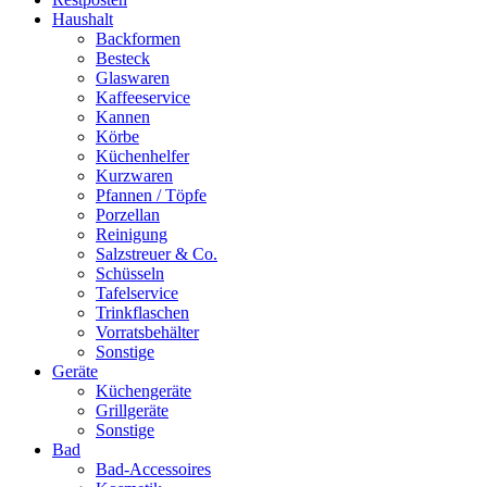
Haushalt
Backformen
Besteck
Glaswaren
Kaffeeservice
Kannen
Körbe
Küchenhelfer
Kurzwaren
Pfannen / Töpfe
Porzellan
Reinigung
Salzstreuer & Co.
Schüsseln
Tafelservice
Trinkflaschen
Vorratsbehälter
Sonstige
Geräte
Küchengeräte
Grillgeräte
Sonstige
Bad
Bad-Accessoires